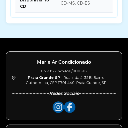
Disponível no
CD-MS, CD-ES
CD
Mar e Ar Condicionado
CNPJ: 22.625.450/0001-02
Praia Grande SP
- Rua Indaiá, 35 B, Bairro
Guilhermina, CEP 11701-440, Praia Grande, SP
Redes Sociais