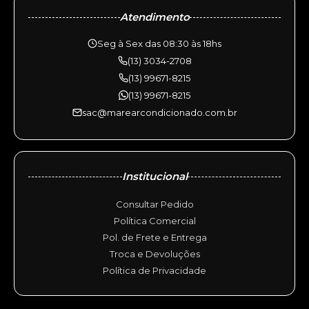
Atendimento
Seg à Sex das 08:30 às 18hs
(13) 3034-2708
(13) 99671-8215
(13) 99671-8215
sac@marearcondicionado.com.br
Institucional
Consultar Pedido
Política Comercial
Pol. de Frete e Entrega
Troca e Devoluções
Política de Privacidade