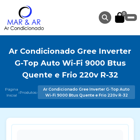
0
Ar Condicionado Gree Inverter
G-Top Auto Wi-Fi 9000 Btus
Quente e Frio 220v R-32
Página
Ar Condicionado Gree Inverter G-Top Auto
›
›
Produtos
Inicial
Wi-Fi 9000 Btus Quente e Frio 220v R-32