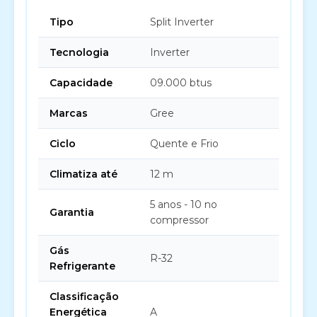
Tipo
Split Inverter
Tecnologia
Inverter
Capacidade
09.000 btus
Marcas
Gree
Ciclo
Quente e Frio
Climatiza até
12 m
5 anos - 10 no
Garantia
compressor
Gás
R-32
Refrigerante
Classificação
Energética
A