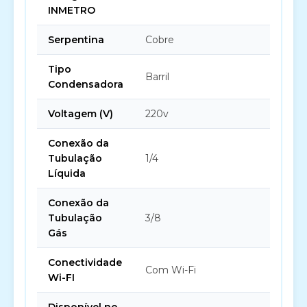
INMETRO
Serpentina
Cobre
Tipo
Barril
Condensadora
Voltagem (V)
220v
Conexão da
Tubulação
1/4
Líquida
Conexão da
Tubulação
3/8
Gás
Conectividade
Com Wi-Fi
Wi-FI