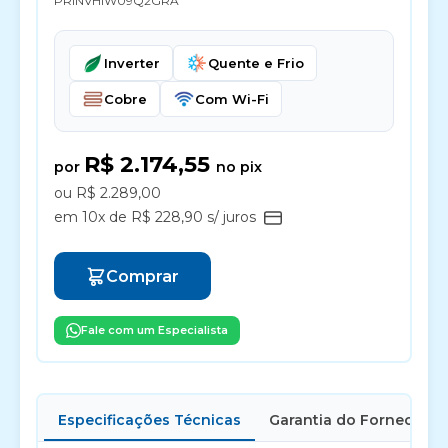
PRINVHIW09Q2GRA
Inverter
Quente e Frio
Cobre
Com Wi-Fi
R$ 2.174,55
por
no pix
ou R$ 2.289,00
em 10x de R$ 228,90 s/ juros
Comprar
Fale com um Especialista
Especificações Técnicas
Garantia do Fornecedor