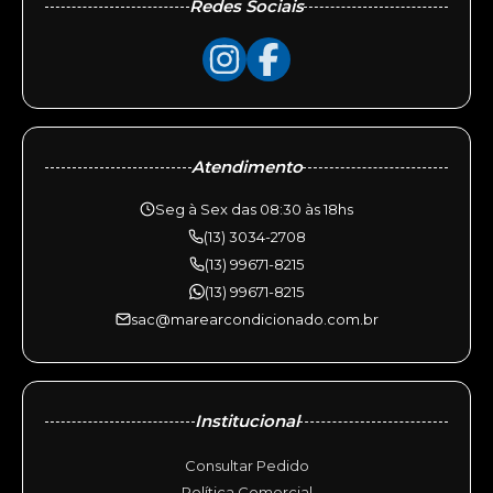
Redes Sociais
Atendimento
Seg à Sex das 08:30 às 18hs
(13) 3034-2708
(13) 99671-8215
(13) 99671-8215
sac@marearcondicionado.com.br
Institucional
Consultar Pedido
Política Comercial