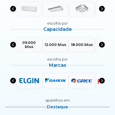
escolha por
Capacidade
09.000
24.000
12.000 btus
18.000 btus
btus
btus
escolha por
Marcas
aparelhos em
Destaque